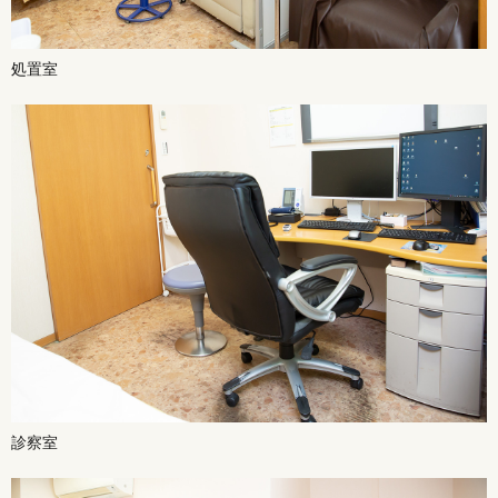
処置室
診察室