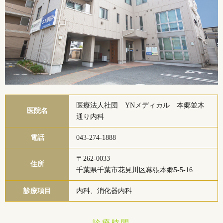
医療法人社団 YNメディカル 本郷並木
医院名
通り内科
電話
043-274-1888
〒262-0033
住所
千葉県千葉市花見川区幕張本郷5-5-16
診療項目
内科、消化器内科
診療時間