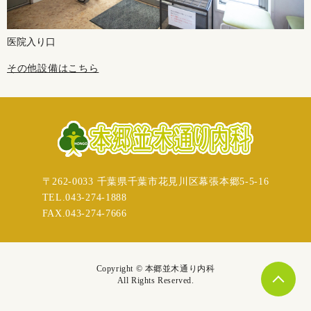
医院入り口
その他設備はこちら
〒262-0033 千葉県千葉市花見川区幕張本郷5-5-16
TEL.043-274-1888
FAX.043-274-7666
Copyright © 本郷並木通り内科
All Rights Reserved.