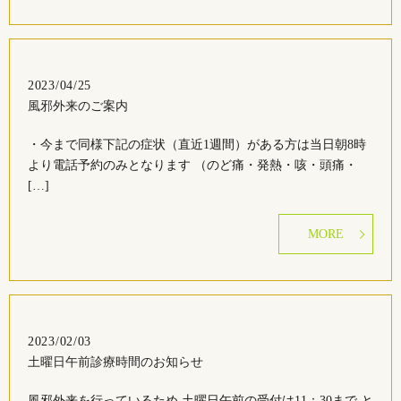
2023/04/25
風邪外来のご案内
・今まで同様下記の症状（直近1週間）がある方は当日朝8時
より電話予約のみとなります （のど痛・発熱・咳・頭痛・
[…]
MORE
2023/02/03
土曜日午前診療時間のお知らせ
風邪外来を行っているため 土曜日午前の受付は11：30まで と