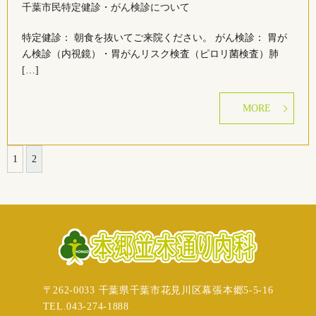
千葉市民特定健診・がん検診について
特定健診： 朝食を抜いてご来院ください。 がん検診： 胃が
ん検診（内視鏡）・胃がんリスク検査（ピロリ菌検査）肺
[…]
MORE
1
2
〒262-0033 千葉県千葉市花見川区幕張本郷5-5-16
TEL.043-274-1888